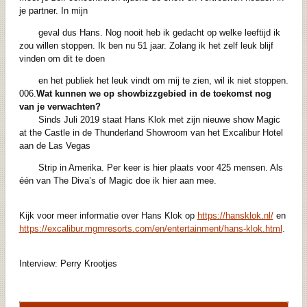
je partner. In mijn
geval dus Hans. Nog nooit heb ik gedacht op welke leeftijd ik
zou willen stoppen. Ik ben nu 51 jaar. Zolang ik het zelf leuk blijf
vinden om dit te doen
en het publiek het leuk vindt om mij te zien, wil ik niet stoppen.
006.
Wat kunnen we op showbizzgebied in de toekomst nog
van je verwachten?
Sinds Juli 2019 staat Hans Klok met zijn nieuwe show Magic
at the Castle in de Thunderland Showroom van het Excalibur Hotel
aan de Las Vegas
Strip in Amerika. Per keer is hier plaats voor 425 mensen. Als
één van The Diva’s of Magic doe ik hier aan mee.
Kijk voor meer informatie over Hans Klok op
https://hansklok.nl/
en
https://excalibur.mgmresorts.com/en/entertainment/hans-klok.html
.
Interview: Perry Krootjes