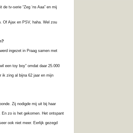
 de tv-serie “Zeg ‘ns Aaa” en mij
n. Of Ajax en PSV, haha. Wel zou
n?
 werd ingezet in Praag samen met
il een toy boy” omdat daar 25.000
 zing al bijna 62 jaar en mijn
de. Zij nodigde mij uit bij haar
. En zo is het gekomen. Het ontspant
eer ook niet meer. Eerlijk gezegd