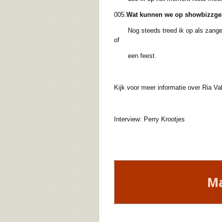
005.
Wat kunnen we op showbizzgeb
Nog steeds treed ik op als zangere
of
een feest.
Kijk voor meer informatie over Ria Va
Interview: Perry Krootjes
Ma