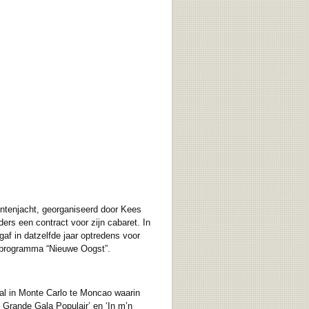
ntenjacht, georganiseerd door Kees
ers een contract voor zijn cabaret. In
gaf in datzelfde jaar optredens voor
RO-programma “Nieuwe Oogst”.
val in Monte Carlo te Moncao waarin
 Grande Gala Populair’ en ‘In m’n