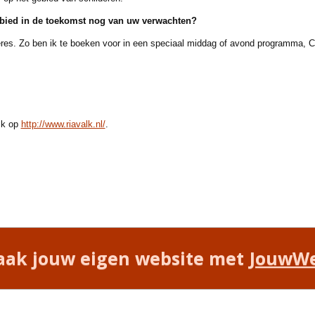
ied in de toekomst nog van uw verwachten?
s. Zo ben ik te boeken voor in een speciaal middag of avond programma, C
lk op
http://www.riavalk.nl/
.
ak jouw eigen website met
JouwW