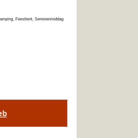
amping, Feesttent, Seniorenmiddag
eb