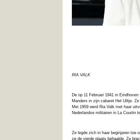
RIA VALK
De op 11 Februari 1941 in Eindhoven
Manders in zijn cabaret Het Uiltje. Z
Mei 1959 werd Ria Valk met haar uitvoe
Nederlandse militairen in La Courtin 
Ze legde zich in haar beginjaren toe 
ze de vierde plaats behaalde. Ze brac