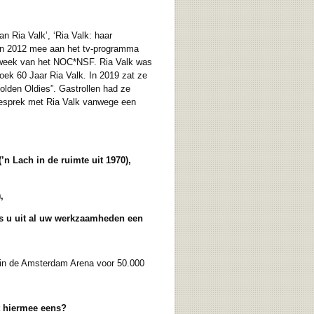
n Ria Valk’, ‘Ria Valk: haar
ed in 2012 mee aan het tv-programma
rtweek van het NOC*NSF. Ria Valk was
boek 60 Jaar Ria Valk
.
In 2019 zat ze
Golden Oldies”. Gastrollen had ze
 gesprek met Ria Valk vanwege een
’n Lach in de ruimte uit 1970),
,
s u uit al uw werkzaamheden een
s in de Amsterdam Arena voor 50.000
et hiermee eens?