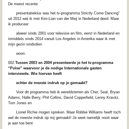
De meest recente
presentatieklus was het tv-programma Strictly Come Dancing”
uit 2012 wat ik met Kim-Lian van der Meij in Nederland deed. Maar
ik produceer
alweer sinds 2001 voor televisie en film, eerst in Nederland en
inmiddels sinds 2014 vanuit Los Angeles in Amerika waar ik met
mijn gezin sindsdien
woon.
002.
Tussen 2003 en 2004 presenteerde je het tv-programma
“Pulse” waarvoor je de
nodige Internationale gasten
interviewde. Wie hiervan heeft
echter de meeste indruk
op je gemaakt?
Voor dit programma heb ik wereldsterren als Cher, Seal, Bryan
Adams, Halle Berry, Phil Collins, David Copperfield, Lenny Kravitz,
Tom Jones en
Lionel Richie mogen spreken. Maar Robbie Williams heeft toch
wel de meeste indruk op mij gemaakt! Je weet namelijk nooit waar
je aan toe bent