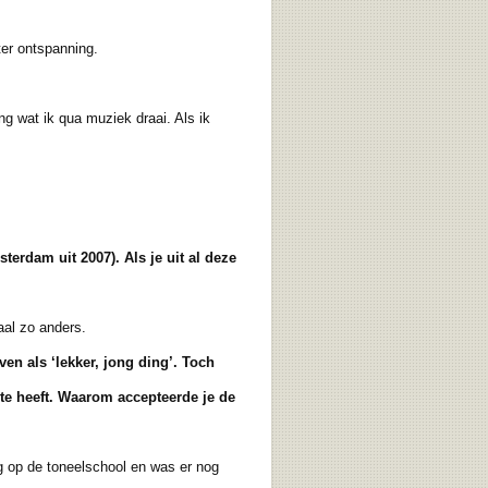
er ontspanning.
g wat ik qua muziek draai. Als ik
terdam uit 2007). Als je uit al deze
aal zo anders.
n als ‘lekker, jong ding’. Toch
te heeft.
Waarom accepteerde je de
g op de toneelschool en was er nog