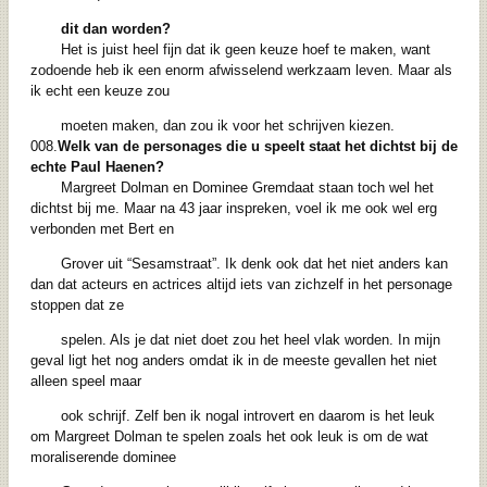
dit dan worden?
Het is juist heel fijn dat ik geen keuze hoef te maken, want
zodoende heb ik een enorm afwisselend werkzaam leven. Maar als
ik echt een keuze zou
moeten maken, dan zou ik voor het schrijven kiezen.
008.
Welk van de personages die u speelt staat het dichtst bij de
echte Paul Haenen?
Margreet Dolman en Dominee Gremdaat staan toch wel het
dichtst bij me. Maar na 43 jaar inspreken, voel ik me ook wel erg
verbonden met Bert en
Grover uit “Sesamstraat”. Ik denk ook dat het niet anders kan
dan dat acteurs en actrices altijd iets van zichzelf in het personage
stoppen dat ze
spelen. Als je dat niet doet zou het heel vlak worden. In mijn
geval ligt het nog anders omdat ik in de meeste gevallen het niet
alleen speel maar
ook schrijf. Zelf ben ik nogal introvert en daarom is het leuk
om Margreet Dolman te spelen zoals het ook leuk is om de wat
moraliserende dominee