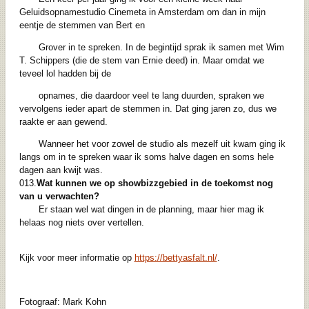
Geluidsopnamestudio Cinemeta in Amsterdam om dan in mijn
eentje de stemmen van Bert en
Grover in te spreken. In de begintijd sprak ik samen met Wim
T. Schippers (die de stem van Ernie deed) in. Maar omdat we
teveel lol hadden bij de
opnames, die daardoor veel te lang duurden, spraken we
vervolgens ieder apart de stemmen in. Dat ging jaren zo, dus we
raakte er aan gewend.
Wanneer het voor zowel de studio als mezelf uit kwam ging ik
langs om in te spreken waar ik soms halve dagen en soms hele
dagen aan kwijt was.
013.
Wat kunnen we op showbizzgebied in de toekomst nog
van u verwachten?
Er staan wel wat dingen in de planning, maar hier mag ik
helaas nog niets over vertellen.
Kijk voor meer informatie op
https://bettyasfalt.nl/
.
Fotograaf: Mark Kohn