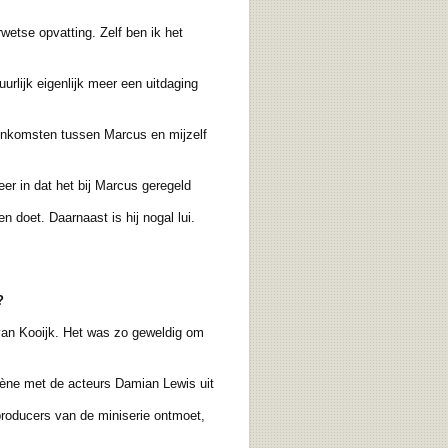
wetse opvatting. Zelf ben ik het
urlijk eigenlijk meer een uitdaging
enkomsten tussen Marcus en mijzelf
er in dat het bij Marcus geregeld
doet. Daarnaast is hij nogal lui.
?
 van Kooijk. Het was zo geweldig om
ène met de acteurs Damian Lewis uit
roducers van de miniserie ontmoet,