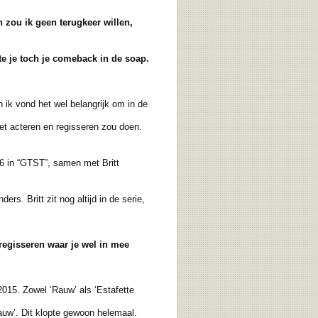
 zou ik geen terugkeer willen,
te je toch
je comeback in de soap.
 ik vond het wel belangrijk om in de
et acteren en regisseren zou doen.
6 in “GTST”, samen met Britt
s. Britt zit nog altijd in de serie,
 regisseren waar je wel in mee
2015. Zowel ‘Rauw’ als ‘Estafette
uw’. Dit klopte gewoon helemaal.