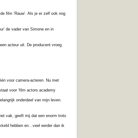
 film ‘Rauw’. Als je er zelf ook nog
ur’ de vader van Simone en in
een acteur uit. De producent vroeg
 één voor camera-acteren. Nu met
taat voor ‘film actors academy
elangrijk onderdeel van mijn leven.
 vak, geeft mij dat een enorm trots
ikkeld hebben en…veel eerder dan ik