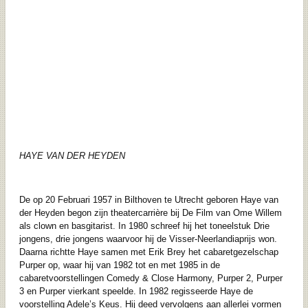
HAYE VAN DER HEYDEN
De op 20 Februari 1957 in Bilthoven te Utrecht geboren Haye van
der Heyden begon zijn theatercarrière bij De Film van Ome Willem
als clown en basgitarist. In 1980 schreef hij het toneelstuk Drie
jongens, drie jongens waarvoor hij de Visser-Neerlandiaprijs won.
Daarna richtte Haye samen met Erik Brey het cabaretgezelschap
Purper op, waar hij van 1982 tot en met 1985 in de
cabaretvoorstellingen Comedy & Close Harmony, Purper 2, Purper
3 en Purper vierkant speelde. In 1982 regisseerde Haye de
voorstelling Adele’s Keus. Hij deed vervolgens aan allerlei vormen