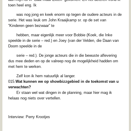
toen heel eng. Ik
was nog jong en keek enorm op tegen de oudere acteurs in de
serie. Het was leuk om John Kraaijkamp sr. op de set van
“Kinderen geen bezwaar” te
hebben, maar eigenlijk meer voor Bobbie (Koek, die Inke
speelde in de serie – red.) en Joey (van der Velden, die Daan van
Doorn speelde in de
serie – red.). De jonge acteurs die in die bewuste aflevering
dus mee deden en op de valreep nog de mogelijkheid hadden om
met hem te werken.
Zelf kon ik hem natuurlijk al langer.
015.
Wat kunnen we op showbizzgebied in de toekomst van u
verwachten?
Er staan wel wat dingen in de planning, maar hier mag ik
helaas nog niets over vertellen.
Interview: Perry Krootjes