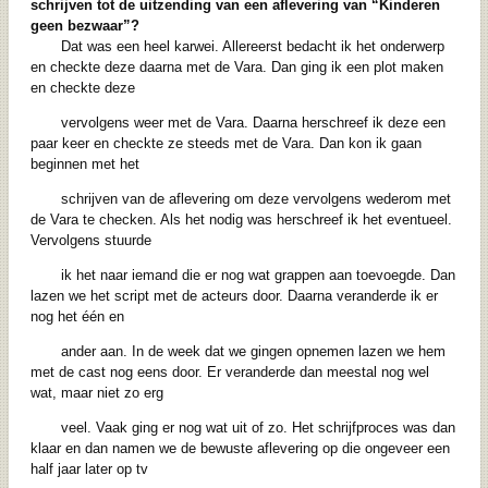
schrijven tot de uitzending van
een aflevering van “Kinderen
geen bezwaar”?
Dat was een heel karwei. Allereerst bedacht ik het onderwerp
en checkte deze daarna met de Vara. Dan ging ik een plot maken
en checkte deze
vervolgens weer met de Vara. Daarna herschreef ik deze een
paar keer en checkte ze steeds met de Vara. Dan kon ik gaan
beginnen met het
schrijven van de aflevering om deze vervolgens wederom met
de Vara te checken. Als het nodig was herschreef ik het eventueel.
Vervolgens stuurde
ik het naar iemand die er nog wat grappen aan toevoegde. Dan
lazen we het script met de acteurs door. Daarna veranderde ik er
nog het één en
ander aan. In de week dat we gingen opnemen lazen we hem
met de cast nog eens door. Er veranderde dan meestal nog wel
wat, maar niet zo erg
veel. Vaak ging er nog wat uit of zo. Het schrijfproces was dan
klaar en dan namen we de bewuste aflevering op die ongeveer een
half jaar later op tv