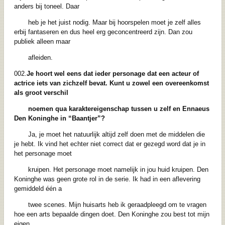
anders bij toneel. Daar
heb je het juist nodig. Maar bij hoorspelen moet je zelf alles
erbij fantaseren en dus heel erg geconcentreerd zijn. Dan zou
publiek alleen maar
afleiden.
002.
Je hoort wel eens dat ieder personage dat een acteur of
actrice iets van zichzelf
bevat. Kunt u zowel een overeenkomst
als groot verschil
noemen qua
karaktereigenschap tussen u zelf en Ennaeus
Den Koninghe in “Baantjer”?
Ja, je moet het natuurlijk altijd zelf doen met de middelen die
je hebt. Ik vind het echter niet correct dat er gezegd word dat je in
het personage moet
kruipen. Het personage moet namelijk in jou huid kruipen. Den
Koninghe was geen grote rol in de serie. Ik had in een aflevering
gemiddeld één a
twee scenes. Mijn huisarts heb ik geraadpleegd om te vragen
hoe een arts bepaalde dingen doet. Den Koninghe zou best tot mijn
eigen