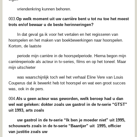
vriendenkring kunnen behoren.
003.
Op welk moment uit uw carrière bent u tot nu toe het meest
trots en/of
bewaar u de beste herinneringen?
In dat geval ga ik voor het vertalen en het regisseren van
hoorspelen en het maken van boekbewerkingen naar hoorspelen.
Kortom, de laatste
periode mijn carrière in de hoorspelperiode. Hierna begon mijn
carrièreperiode als acteur in tv-series, films en op het toneel. Maar
mijn uitschieter
was waarschijnlijk toch wel het verhaal Eline Vere van Louis
Couperus dat ik bewerkt heb tot hoorspel en wat een groot succes
was, ook in de pers.
004.
Als u geen acteur was geworden, welk beroep had u dan
wel wat geleken: dokter
zoals uw gastrol in de tv-serie “GTST”
uit 1993, arts zoals
uw gastrol in de tv-serie
“Ik ben je moeder niet” uit 1995,
schouwarts zoals in de tv-serie “Baantjer” uit
1995, officier
van justitie zoals uw