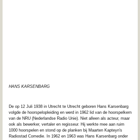
HANS KARSENBARG
De op 12 Juli 1938 in Utrecht te Utrecht geboren Hans Karsenbarg
volgde de hoorspelopleiding en werd in 1962 lid van de hoorspelkern
van de NRU (Nederlandse Radio Unie). Niet alleen als acteur, maar
ook als bewerker, vertaler en regisseur. Hij werkte mee aan ruim
1000 hoorspelen en stond op de planken bij Maarten Kapteyn's
Radiostad Comedie. In 1962 en 1963 was Hans Karsenbarg onder