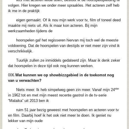
volgen. Hier kregen we onder meer spraakles. Het acteren zelf heb
ik me in de praktijk
eigen gemaakt. Of ik nou mijn werk voor tv, film of toneel deed
maakte mij niets uit. Als ik maar kon acteren. Bij mijn
werkzaamheden tijdens de
hoorspelen gaf het regisseren hiervan mij toch wel de meeste
voldoening. Dat de hoorspelen van destijds er niet meer zijn vind ik
verschrikkelijk.
Tuurlijk zullen ze inmiddels gedateerd zijn. Maar ik denk zeker
dat hoorspelen in deze tijd ook nog kunnen werken.
006.
Wat kunnen we op showbizzgebied in de toekomst nog
van u verwachten?
ste
Niets meer. Ik heb simpelweg geen zin meer. Vanaf mijn 24
in 1962 tot en met mijn meest recente gastrol in de tv-serie
“Malaika” uit 2013 ben ik
ruim 51 jaar bezig geweest met hoorspelen en acteren voor tv
en film. Daarbij hoef ik het ook niet meer te doen. Ik geniet nu
lekker van mijn oude