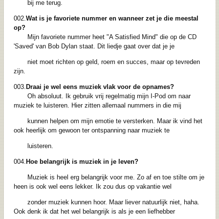
bij me terug.
002.
Wat is je favoriete nummer en wanneer zet je die meestal
op?
Mijn favoriete nummer heet "A Satisfied Mind" die op de CD
'Saved' van Bob Dylan staat. Dit liedje gaat over dat je je
niet moet richten op geld, roem en succes, maar op tevreden
zijn.
003.
Draai je wel eens muziek vlak voor de opnames?
Oh absoluut. Ik gebruik vrij regelmatig mijn I-Pod om naar
muziek te luisteren. Hier zitten allemaal nummers in die mij
kunnen helpen om mijn emotie te versterken. Maar ik vind het
ook heerlijk om gewoon ter ontspanning naar muziek te
luisteren.
004.
Hoe belangrijk is muziek in je leven?
Muziek is heel erg belangrijk voor me. Zo af en toe stilte om je
heen is ook wel eens lekker. Ik zou dus op vakantie wel
zonder muziek kunnen hoor. Maar liever natuurlijk niet, haha.
Ook denk ik dat het wel belangrijk is als je een liefhebber