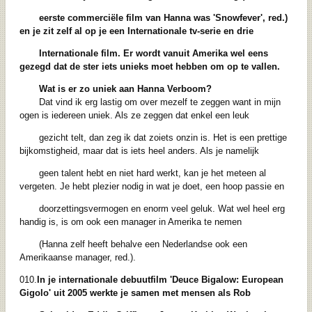
eerste commerciële film van Hanna was 'Snowfever', red.)
en je zit zelf al op je een Internationale tv-serie en drie
Internationale film. Er wordt vanuit Amerika wel eens
gezegd dat de ster iets unieks moet hebben om op te vallen.
Wat is er zo uniek aan Hanna Verboom?
Dat vind ik erg lastig om over mezelf te zeggen want in mijn
ogen is iedereen uniek. Als ze zeggen dat enkel een leuk
gezicht telt, dan zeg ik dat zoiets onzin is. Het is een prettige
bijkomstigheid, maar dat is iets heel anders. Als je namelijk
geen talent hebt en niet hard werkt, kan je het meteen al
vergeten. Je hebt plezier nodig in wat je doet, een hoop passie en
doorzettingsvermogen en enorm veel geluk. Wat wel heel erg
handig is, is om ook een manager in Amerika te nemen
(Hanna zelf heeft behalve een Nederlandse ook een
Amerikaanse manager, red.).
010.
In je internationale debuutfilm 'Deuce Bigalow: European
Gigolo' uit 2005 werkte je samen met mensen als Rob