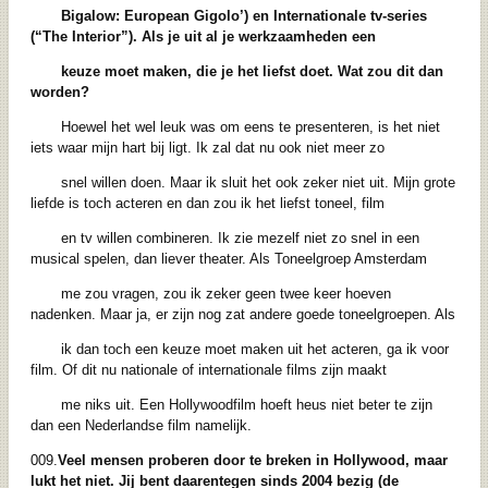
Bigalow: European Gigolo’) en Internationale tv-series
(“The Interior”).
Als je uit al je werkzaamheden een
keuze moet maken, die je het liefst doet. Wat zou dit dan
worden?
Hoewel het wel leuk was om eens te presenteren, is het niet
iets waar mijn hart bij ligt. Ik zal dat nu ook niet meer zo
snel willen doen. Maar ik sluit het ook zeker niet uit. Mijn grote
liefde is toch acteren en dan zou ik het liefst toneel, film
en tv willen combineren. Ik zie mezelf niet zo snel in een
musical spelen, dan liever theater. Als Toneelgroep Amsterdam
me zou vragen, zou ik zeker geen twee keer hoeven
nadenken. Maar ja, er zijn nog zat andere goede toneelgroepen. Als
ik dan toch een keuze moet maken uit het acteren, ga ik voor
film. Of dit nu nationale of internationale films zijn maakt
me niks uit. Een Hollywoodfilm hoeft heus niet beter te zijn
dan een Nederlandse film namelijk.
009.
Veel mensen proberen door te breken in Hollywood, maar
lukt het niet. Jij bent daarentegen sinds 2004 bezig (de