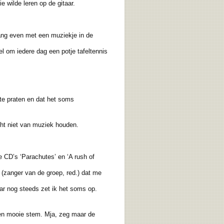
wilde leren op de gitaar.
ang even met een muziekje in de
 om iedere dag een potje tafeltennis
 te praten en dat het soms
ht niet van muziek houden.
CD’s ‘Parachutes’ en ‘A rush of
 (zanger van de groep, red.) dat me
ar nog steeds zet ik het soms op.
een mooie stem. Mja, zeg maar de