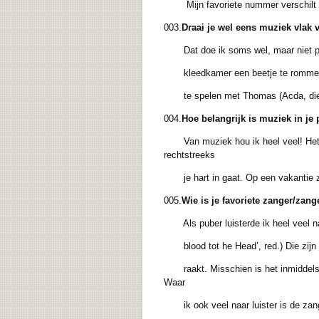
Mijn favoriete nummer verschilt per 
003.
Draai je wel eens muziek vlak
Dat doe ik soms wel, maar niet 
kleedkamer een beetje te rommelen. D
te spelen met Thomas (Acda, die de
004.
Hoe belangrijk is muziek in je 
Van muziek hou ik heel veel! Het kan 
rechtstreeks
je hart in gaat. Op een vakantie zou
005.
Wie is je favoriete zanger/zang
Als puber luisterde ik heel veel na
blood tot he Head’, red.) Die zijn no
raakt. Misschien is het inmiddels oo
Waar
ik ook veel naar luister is de zang