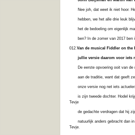
Nee joh, dat weet ik niet hoor. He
hebben, we het alle drie leuk blijve
het de bedoeling om eigenlijk maar
ben? In de zomer van 2017 ben ik ver
012.
Van de musical Fiddler on the 
jullie versie daarom voor iets
De eerste opvoering ooit van de mus
aan de traditie, want dat geeft zeker
onze versie nog net iets actueler. M
is zijn tweede dochter. Hodel krijgt
Tevje
de gedachte verdragen dat hij zijn d
natuurlijk anders gebracht dan in 19
Tevje.