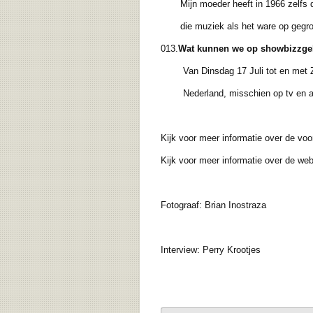
Mijn moeder heeft in 1966 zelfs de 
die muziek als het ware op gegro
013.
Wat kunnen we op showbizzgeb
Van Dinsdag 17 Juli tot en met Zate
Nederland, misschien op tv en an
Kijk voor meer informatie over de vo
Kijk voor meer informatie over de w
Fotograaf: Brian Inostraza
Interview: Perry Krootjes