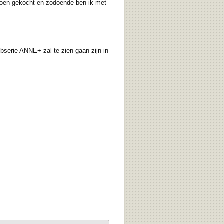
toen gekocht en zodoende ben ik met
serie ANNE+ zal te zien gaan zijn in