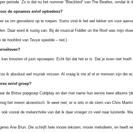
periode. Zo is dat nu het nummer “Blackbird” van The Beatles, omdat ik die 
 voor de opnames en/of optredens?
per se om gevoelens op te roepen. Soms vind ik het wel lekker om voor aanv
aar word ik rustig van. Bij de musical Fiddler on the Roof was mijn ritueel
 hoofdrol van Tevye speelde – red.).
privéleven?
troosten of juist opzwepen. Echt fijn dat het er is. Dat je even niet hoeft
 ik absoluut wel muziek missen. Al vraag ik me af of er mensen zijn die ec
eres en/of groep?
ar de Britse popgroep Coldplay en dan met name hun eerste twee albums (de 
g het meest akoestisch. Ik weet niet, er is iets in de stem van Chris Martin
k vooral de melancholie van dat ik daar vroeger zo veel naar luisterde. Ma
eres Ane Brun. Die schrijft hele mooie teksten, mooie melodieën, en heeft 