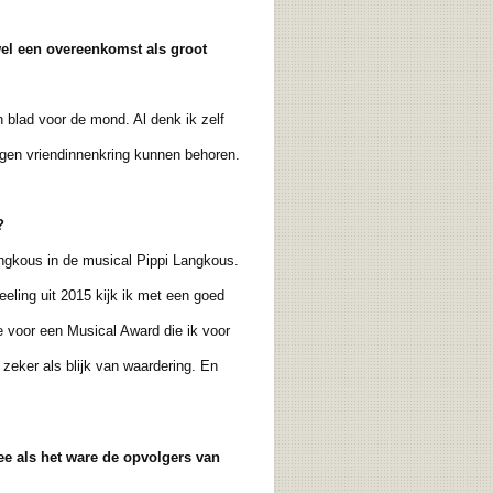
wel een overeenkomst als groot
 blad voor de mond. Al denk ik zelf
igen vriendinnenkring kunnen behoren.
?
ngkous in de musical Pippi Langkous.
ing uit 2015 kijk ik met een goed
 voor een Musical Award die ik voor
zeker als blijk van waardering. En
mee als het ware de opvolgers van