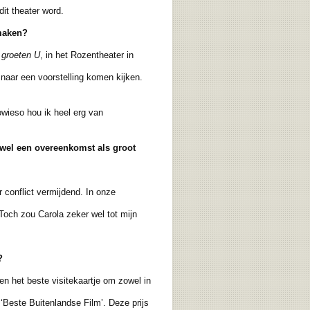
it theater word.
maken?
 groeten U
, in het Rozentheater in
naar een voorstelling komen kijken.
ieso hou ik heel erg van
owel een overeenkomst als groot
conflict vermijdend. In onze
och zou Carola zeker wel tot mijn
?
n het beste visitekaartje om zowel in
Beste Buitenlandse Film’. Deze prijs