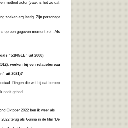
en method actor (vaak is het zo dat
ing zoeken erg lastig. Zijn personage
ns op een gegeven moment zelf. Als
zoals “S1NGLE” uit 2008),
 2012), werken bij
een relatiebureau
n” uit 2021)?
ociaal. Dingen die wel bij dat beroep
k nooit gehad.
ond Oktober 2022 ben ik weer als
2022 terug als Gunna in de film ‘De