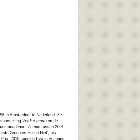
996 in Amsterdam te Nederland. Ze
voorstelling
Verdi è morto
en de
kunstacademie. Ze had tussen 2001
htste Groepers Huilen Niet’, als
002 en 2019 speelde Eva in tv-series