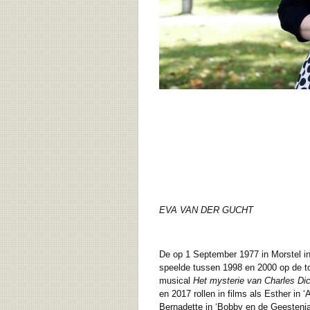
EVA VAN DER GUCHT
De op 1 September 1977 in Morstel i
speelde tussen 1998 en 2000 op de to
musical
Het mysterie van Charles Di
en 2017 rollen in films als Esther in 
Bernadette in ‘Bobby en de Geestenjag