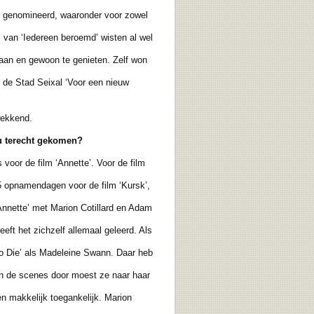
s genomineerd, waaronder voor zowel
 van ‘Iedereen beroemd’ wisten al wel
an en gewoon te genieten. Zelf won
n de Stad Seixal ‘Voor een nieuw
wekkend.
ou terecht gekomen?
 voor de film ‘Annette’. Voor de film
5 opnamendagen voor de film ‘Kursk’,
Annette’ met Marion Cotillard en Adam
ft het zichzelf allemaal geleerd. Als
to Die’ als Madeleine Swann. Daar heb
n de scenes door moest ze naar haar
 makkelijk toegankelijk. Marion