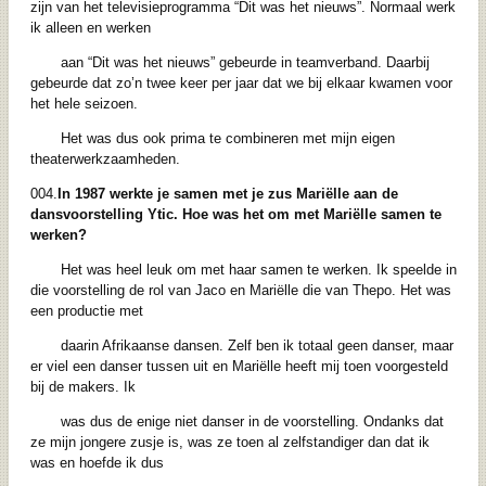
zijn van het televisieprogramma “Dit was het nieuws”. Normaal werk
ik alleen en werken
aan “Dit was het nieuws” gebeurde in teamverband. Daarbij
gebeurde dat zo’n twee keer per jaar dat we bij elkaar kwamen voor
het hele seizoen.
Het was dus ook prima te combineren met mijn eigen
theaterwerkzaamheden.
004.
In 1987 werkte je samen met je zus Mariëlle aan de
dansvoorstelling Ytic. Hoe was
het om met Mariëlle samen te
werken?
Het was heel leuk om met haar samen te werken. Ik speelde in
die voorstelling de rol van Jaco en Mariëlle die van Thepo. Het was
een productie met
daarin Afrikaanse dansen. Zelf ben ik totaal geen danser, maar
er viel een danser tussen uit en Mariëlle heeft mij toen voorgesteld
bij de makers. Ik
was dus de enige niet danser in de voorstelling. Ondanks dat
ze mijn jongere zusje is, was ze toen al zelfstandiger dan dat ik
was en hoefde ik dus