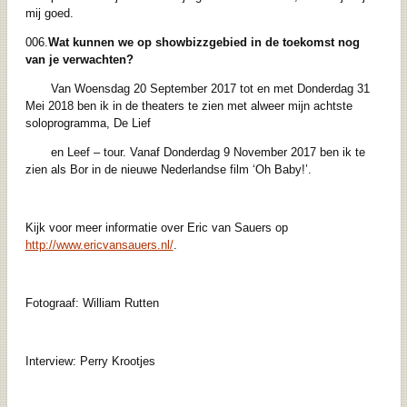
mij goed.
006.
Wat kunnen we op showbizzgebied in de toekomst nog
van je verwachten?
Van Woensdag 20 September 2017 tot en met Donderdag 31
Mei 2018 ben ik in de theaters te zien met alweer mijn achtste
soloprogramma, De Lief
en Leef – tour. Vanaf Donderdag 9 November 2017 ben ik te
zien als Bor in de nieuwe Nederlandse film ‘Oh Baby!’.
Kijk voor meer informatie over Eric van Sauers op
http://www.ericvansauers.nl/
.
Fotograaf: William Rutten
Interview: Perry Krootjes