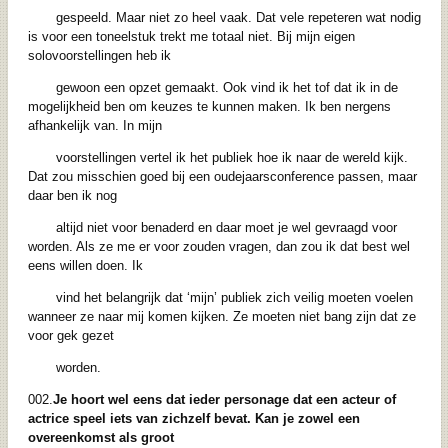
gespeeld. Maar niet zo heel vaak. Dat vele repeteren wat nodig
is voor een toneelstuk trekt me totaal niet. Bij mijn eigen
solovoorstellingen heb ik
gewoon een opzet gemaakt. Ook vind ik het tof dat ik in de
mogelijkheid ben om keuzes te kunnen maken. Ik ben nergens
afhankelijk van. In mijn
voorstellingen vertel ik het publiek hoe ik naar de wereld kijk.
Dat zou misschien goed bij een oudejaarsconference passen, maar
daar ben ik nog
altijd niet voor benaderd en daar moet je wel gevraagd voor
worden. Als ze me er voor zouden vragen, dan zou ik dat best wel
eens willen doen. Ik
vind het belangrijk dat ‘mijn’ publiek zich veilig moeten voelen
wanneer ze naar mij komen kijken. Ze moeten niet bang zijn dat ze
voor gek gezet
worden.
002.
Je hoort wel eens dat ieder personage dat een acteur of
actrice speel iets van zichzelf
bevat. Kan je zowel een
overeenkomst als groot