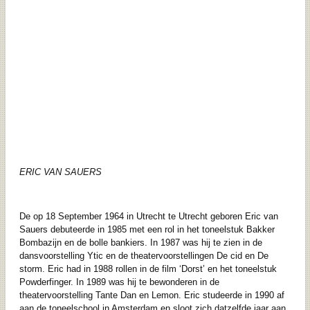
ERIC VAN SAUERS
De op 18 September 1964 in Utrecht te Utrecht geboren Eric van
Sauers debuteerde in 1985 met een rol in het toneelstuk Bakker
Bombazijn en de bolle bankiers. In 1987 was hij te zien in de
dansvoorstelling Ytic en de theatervoorstellingen De cid en De
storm. Eric had in 1988 rollen in de film ‘Dorst’ en het toneelstuk
Powderfinger. In 1989 was hij te bewonderen in de
theatervoorstelling Tante Dan en Lemon. Eric studeerde in 1990 af
aan de toneelschool in Amsterdam en sloot zich datzelfde jaar aan