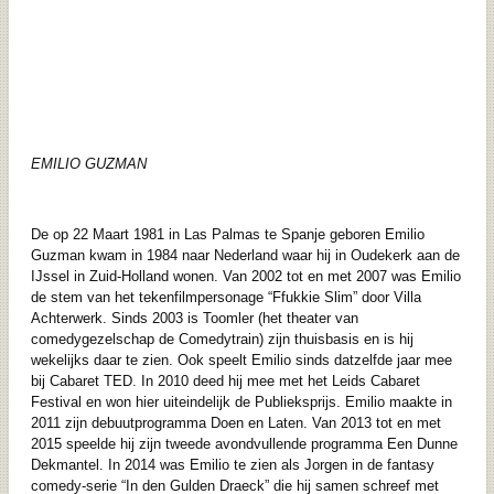
EMILIO GUZMAN
De op 22 Maart 1981 in Las Palmas te Spanje geboren Emilio
Guzman kwam in 1984 naar Nederland waar hij in Oudekerk aan de
IJssel in Zuid-Holland wonen. Van 2002 tot en met 2007 was Emilio
de stem van het tekenfilmpersonage “Ffukkie Slim” door Villa
Achterwerk. Sinds 2003 is Toomler (het theater van
comedygezelschap de Comedytrain) zijn thuisbasis en is hij
wekelijks daar te zien. Ook speelt Emilio sinds datzelfde jaar mee
bij Cabaret TED. In 2010 deed hij mee met het Leids Cabaret
Festival en won hier uiteindelijk de Publieksprijs. Emilio maakte in
2011 zijn debuutprogramma Doen en Laten. Van 2013 tot en met
2015 speelde hij zijn tweede avondvullende programma Een Dunne
Dekmantel. In 2014 was Emilio te zien als Jorgen in de fantasy
comedy-serie “In den Gulden Draeck” die hij samen schreef met