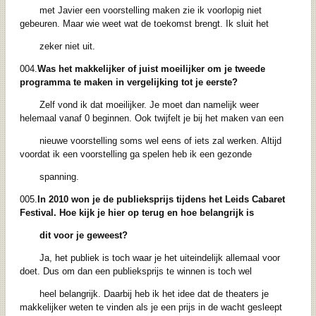
met Javier een voorstelling maken zie ik voorlopig niet
gebeuren. Maar wie weet wat de toekomst brengt. Ik sluit het
zeker niet uit.
004.
Was het makkelijker of juist moeilijker om je tweede
programma te maken in vergelijking tot je eerste?
Zelf vond ik dat moeilijker. Je moet dan namelijk weer
helemaal vanaf 0 beginnen. Ook twijfelt je bij het maken van een
nieuwe voorstelling soms wel eens of iets zal werken. Altijd
voordat ik een voorstelling ga spelen heb ik een gezonde
spanning.
005.
In 2010 won je de publieksprijs tijdens het Leids Cabaret
Festival. Hoe kijk je hier op terug en hoe belangrijk is
dit voor je geweest?
Ja, het publiek is toch waar je het uiteindelijk allemaal voor
doet. Dus om dan een publieksprijs te winnen is toch wel
heel belangrijk. Daarbij heb ik het idee dat de theaters je
makkelijker weten te vinden als je een prijs in de wacht gesleept