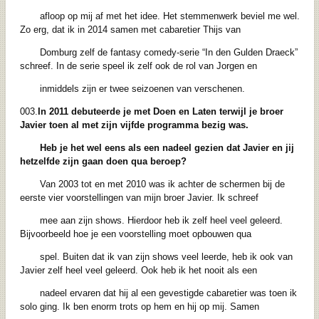
afloop op mij af met het idee. Het stemmenwerk beviel me wel.
Zo erg, dat ik in 2014 samen met cabaretier Thijs van
Domburg zelf de fantasy comedy-serie “In den Gulden Draeck”
schreef. In de serie speel ik zelf ook de rol van Jorgen en
inmiddels zijn er twee seizoenen van verschenen.
003.
In 2011 debuteerde je met Doen en Laten terwijl je broer
Javier toen al met zijn vijfde programma bezig was.
Heb je het wel eens als een nadeel gezien dat Javier en jij
hetzelfde zijn gaan doen qua beroep?
Van 2003 tot en met 2010 was ik achter de schermen bij de
eerste vier voorstellingen van mijn broer Javier. Ik schreef
mee aan zijn shows. Hierdoor heb ik zelf heel veel geleerd.
Bijvoorbeeld hoe je een voorstelling moet opbouwen qua
spel. Buiten dat ik van zijn shows veel leerde, heb ik ook van
Javier zelf heel veel geleerd. Ook heb ik het nooit als een
nadeel ervaren dat hij al een gevestigde cabaretier was toen ik
solo ging. Ik ben enorm trots op hem en hij op mij. Samen