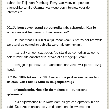
cabaretier Thijs van Domburg. Perry van Moov.nl sprak de
vriendelijke Emilio Guzman vanwege een interview voor de
internetsite.
001.
Je bent zowel stand-up comedian als cabaretier. Kan je
uitleggen wat het verschil hier tussen is?
Het hoeft natuurlijk niet altijd. Maar vaak is het zo dat het werk
als stand-up comedian gebruikt wordt als springplank
naar dat van een cabaretier. Als stand-up comedian acteer je
ook minder. Als cabaretier is er van alles mogelijk. Vaak
breng je in je shows als cabaretier naar voren wat je zelf bezig
houdt.
002.
Van 2002 tot en met 2007 verzorgde je drie seizoenen lang
de stem van Ffukkie Slim in de gelijknamige
animatieserie. Hoe zijn de makers bij jou terecht
gekomen?
In die tijd woonde ik in Rotterdam en gaf een optreden in een
café. Daar zaten animators van de serie en die kwamen na