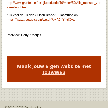
http://www.grunfeld.nl/bekijkproductie/16/meer/59/Alle_mensen_ver
zamelen!.html
.
Kijk voor de “In den Gulden Draeck” – marathon op
https://www.youtube.com/watch?v=R9KY4qICyto
.
Interview: Perry Krootjes
Maak jouw eigen website met
JouwWeb
© 2015 - 2026 Perrykrootjes