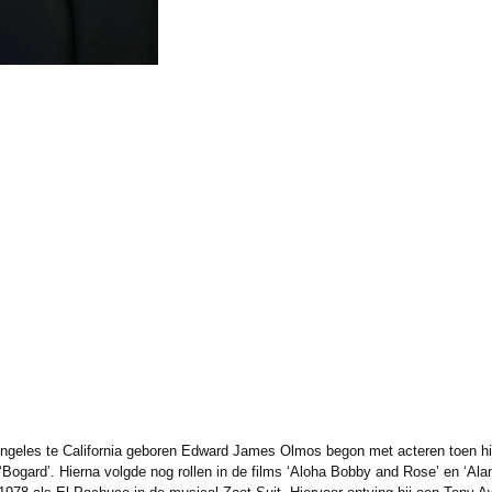
ngeles te California geboren Edward James Olmos begon met acteren toen hij 
 ‘Bogard’. Hierna volgde nog rollen in de films ‘Aloha Bobby and Rose’ en ‘Alam