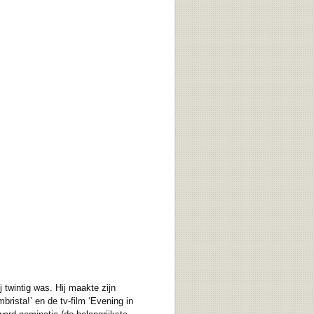
twintig was. Hij maakte zijn
brista!’ en de tv-film ‘Evening in