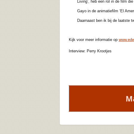
Living’, heb een rol in de film die 
Gayo in de animatiefilm ‘El America
Daarnaast ben ik bij de laatste twe
Kijk voor meer informatie op
www.edw
Interview: Perry Krootjes
Ma