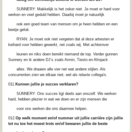
SUNNERY: Makkelijk is het zeker niet. Je moet er hard voor
werken en veel geduld hebben. Daarbij moet je natuurlijk
ook een goed team van mensen om je heen hebben en een
beetje geluk.
RYAN: Je moet ook niet vergeten dat al deze artiesten er
keihard voor hebben gewerkt, net zoals wij. Met achterover
leunen en niks doen bereikt niemand de top. Verder gunnen
Sunnery en ik andere DJ’s zoals Armin, Tiesto en Afrojack
alles. We draaien alle vier net wat andere stijlen. Als
concurrenten zien we elkaar niet, wel als relaxte collega's.
011.
Kunnen jullie je succes verklaren?
SUNNERY: Ons succes ligt deels aan onszelf. We werken
hard, hebben plezier in wat we doen en er zijn mensen die
voor ons werken die ons daarmee helpen.
012.
Op welk moment en/of nummer uit jullie carrière zijn jullie
tot nu toe het meest trots en/of bewaren jullie de beste