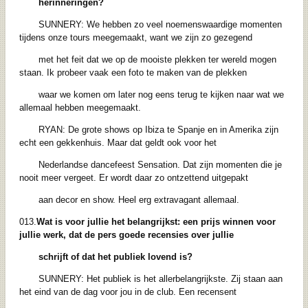
herinneringen?
SUNNERY: We hebben zo veel noemenswaardige momenten
tijdens onze tours meegemaakt, want we zijn zo gezegend
met het feit dat we op de mooiste plekken ter wereld mogen
staan. Ik probeer vaak een foto te maken van de plekken
waar we komen om later nog eens terug te kijken naar wat we
allemaal hebben meegemaakt.
RYAN: De grote shows op Ibiza te Spanje en in Amerika zijn
echt een gekkenhuis. Maar dat geldt ook voor het
Nederlandse dancefeest Sensation. Dat zijn momenten die je
nooit meer vergeet. Er wordt daar zo ontzettend uitgepakt
aan decor en show. Heel erg extravagant allemaal.
013.
Wat is voor jullie het belangrijkst: een prijs winnen voor
jullie werk, dat de pers goede recensies over jullie
schrijft of dat het publiek lovend is?
SUNNERY: Het publiek is het allerbelangrijkste. Zij staan aan
het eind van de dag voor jou in de club. Een recensent