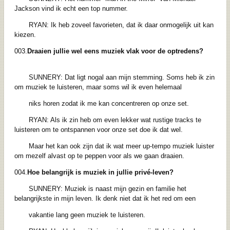
Jackson vind ik echt een top nummer.
RYAN: Ik heb zoveel favorieten, dat ik daar onmogelijk uit kan
kiezen.
003.
Draaien jullie wel eens muziek vlak voor de optredens?
SUNNERY: Dat ligt nogal aan mijn stemming. Soms heb ik zin
om muziek te luisteren, maar soms wil ik even helemaal
niks horen zodat ik me kan concentreren op onze set.
RYAN: Als ik zin heb om even lekker wat rustige tracks te
luisteren om te ontspannen voor onze set doe ik dat wel.
Maar het kan ook zijn dat ik wat meer up-tempo muziek luister
om mezelf alvast op te peppen voor als we gaan draaien.
004.
Hoe belangrijk is muziek in jullie privé-leven?
SUNNERY: Muziek is naast mijn gezin en familie het
belangrijkste in mijn leven. Ik denk niet dat ik het red om een
vakantie lang geen muziek te luisteren.