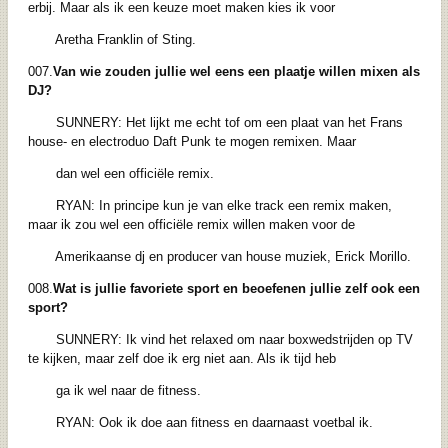
erbij. Maar als ik een keuze moet maken kies ik voor
Aretha Franklin of Sting.
007.
Van wie zouden jullie wel eens een plaatje willen mixen als
DJ?
SUNNERY: Het lijkt me echt tof om een plaat van het Frans
house- en electroduo Daft Punk te mogen remixen. Maar
dan wel een officiële remix.
RYAN: In principe kun je van elke track een remix maken,
maar ik zou wel een officiële remix willen maken voor de
Amerikaanse dj en producer van house muziek, Erick Morillo.
008.
Wat is jullie favoriete sport en beoefenen jullie zelf ook een
sport?
SUNNERY: Ik vind het relaxed om naar boxwedstrijden op TV
te kijken, maar zelf doe ik erg niet aan. Als ik tijd heb
ga ik wel naar de fitness.
RYAN: Ook ik doe aan fitness en daarnaast voetbal ik.