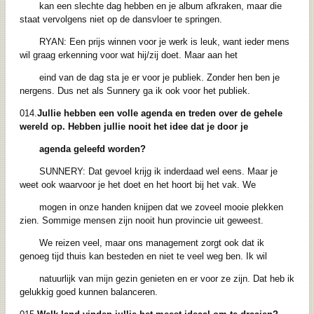
kan een slechte dag hebben en je album afkraken, maar die
staat vervolgens niet op de dansvloer te springen.
RYAN: Een prijs winnen voor je werk is leuk, want ieder mens
wil graag erkenning voor wat hij/zij doet. Maar aan het
eind van de dag sta je er voor je publiek. Zonder hen ben je
nergens. Dus net als Sunnery ga ik ook voor het publiek.
014.
Jullie hebben een volle agenda en treden over de gehele
wereld op. Hebben jullie nooit het idee dat je door je
agenda geleefd worden?
SUNNERY: Dat gevoel krijg ik inderdaad wel eens. Maar je
weet ook waarvoor je het doet en het hoort bij het vak. We
mogen in onze handen knijpen dat we zoveel mooie plekken
zien. Sommige mensen zijn nooit hun provincie uit geweest.
We reizen veel, maar ons management zorgt ook dat ik
genoeg tijd thuis kan besteden en niet te veel weg ben. Ik wil
natuurlijk van mijn gezin genieten en er voor ze zijn. Dat heb ik
gelukkig goed kunnen balanceren.