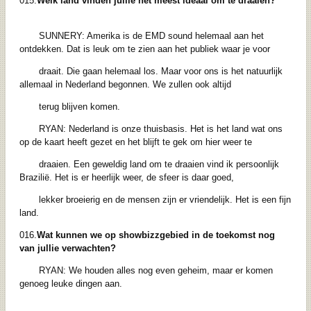
015.
Welk land vinden jullie het meest ideaal om te draaien?
SUNNERY: Amerika is de EMD sound helemaal aan het
ontdekken. Dat is leuk om te zien aan het publiek waar je voor
draait. Die gaan helemaal los. Maar voor ons is het natuurlijk
allemaal in Nederland begonnen. We zullen ook altijd
terug blijven komen.
RYAN: Nederland is onze thuisbasis. Het is het land wat ons
op de kaart heeft gezet en het blijft te gek om hier weer te
draaien. Een geweldig land om te draaien vind ik persoonlijk
Brazilië. Het is er heerlijk weer, de sfeer is daar goed,
lekker broeierig en de mensen zijn er vriendelijk. Het is een fijn
land.
016.
Wat kunnen we op showbizzgebied in de toekomst nog
van jullie verwachten?
RYAN: We houden alles nog even geheim, maar er komen
genoeg leuke dingen aan.