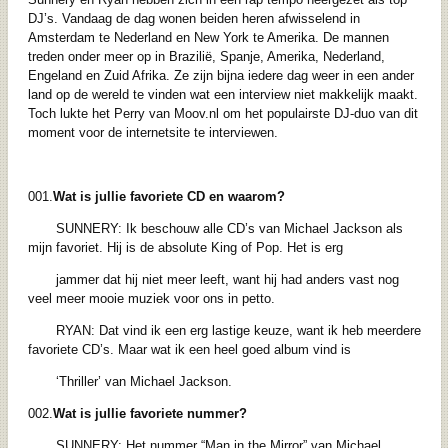
DJ’s. Vandaag de dag wonen beiden heren afwisselend in
Amsterdam te Nederland en New York te Amerika. De mannen
treden onder meer op in Brazilië, Spanje, Amerika, Nederland,
Engeland en Zuid Afrika. Ze zijn bijna iedere dag weer in een ander
land op de wereld te vinden wat een interview niet makkelijk maakt.
Toch lukte het Perry van Moov.nl om het populairste DJ-duo van dit
moment voor de internetsite te interviewen.
001.
Wat is jullie favoriete CD en waarom?
SUNNERY: Ik beschouw alle CD’s van Michael Jackson als
mijn favoriet. Hij is de absolute King of Pop. Het is erg
jammer dat hij niet meer leeft, want hij had anders vast nog
veel meer mooie muziek voor ons in petto.
RYAN: Dat vind ik een erg lastige keuze, want ik heb meerdere
favoriete CD’s. Maar wat ik een heel goed album vind is
‘Thriller’ van Michael Jackson.
002.
Wat is jullie favoriete nummer?
SUNNERY: Het nummer “Man in the Mirror” van Michael