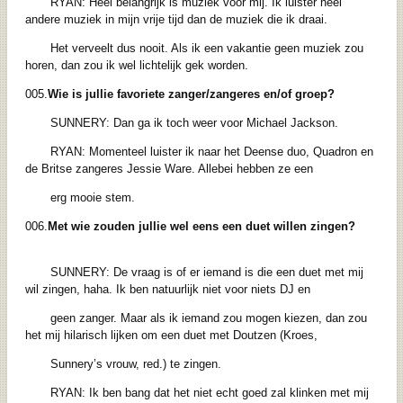
RYAN: Heel belangrijk is muziek voor mij. Ik luister heel
andere muziek in mijn vrije tijd dan de muziek die ik draai.
Het verveelt dus nooit. Als ik een vakantie geen muziek zou
horen, dan zou ik wel lichtelijk gek worden.
005.
Wie is jullie favoriete zanger/zangeres en/of groep?
SUNNERY: Dan ga ik toch weer voor Michael Jackson.
RYAN: Momenteel luister ik naar het Deense duo, Quadron en
de Britse zangeres Jessie Ware. Allebei hebben ze een
erg mooie stem.
006.
Met wie zouden jullie wel eens een duet willen zingen?
SUNNERY: De vraag is of er iemand is die een duet met mij
wil zingen, haha. Ik ben natuurlijk niet voor niets DJ en
geen zanger. Maar als ik iemand zou mogen kiezen, dan zou
het mij hilarisch lijken om een duet met Doutzen (Kroes,
Sunnery’s vrouw, red.) te zingen.
RYAN: Ik ben bang dat het niet echt goed zal klinken met mij