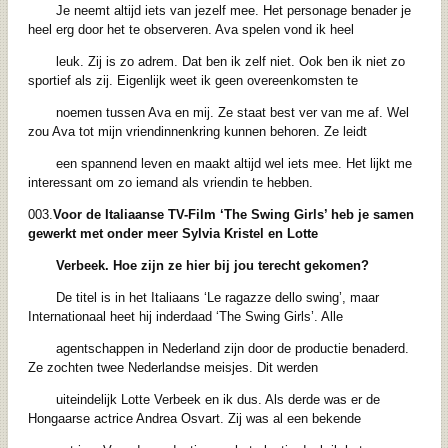
Je neemt altijd iets van jezelf mee. Het personage benader je
heel erg door het te observeren. Ava spelen vond ik heel
leuk. Zij is zo adrem. Dat ben ik zelf niet. Ook ben ik niet zo
sportief als zij. Eigenlijk weet ik geen overeenkomsten te
noemen tussen Ava en mij. Ze staat best ver van me af. Wel
zou Ava tot mijn vriendinnenkring kunnen behoren. Ze leidt
een spannend leven en maakt altijd wel iets mee. Het lijkt me
interessant om zo iemand als vriendin te hebben.
003.
Voor de Italiaanse TV-Film ‘The Swing Girls’ heb je samen
gewerkt met onder meer Sylvia Kristel en Lotte
Verbeek. Hoe zijn ze hier bij jou terecht gekomen?
De titel is in het Italiaans ‘Le ragazze dello swing’, maar
Internationaal heet hij inderdaad ‘The Swing Girls’. Alle
agentschappen in Nederland zijn door de productie benaderd.
Ze zochten twee Nederlandse meisjes. Dit werden
uiteindelijk Lotte Verbeek en ik dus. Als derde was er de
Hongaarse actrice Andrea Osvart. Zij was al een bekende