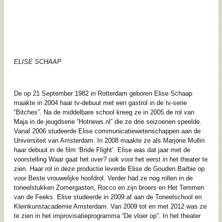
ELISE SCHAAP
De op 21 September 1982 in Rotterdam geboren Elise Schaap
maakte in 2004 haar tv-debuut met een gastrol in de tv-serie
“Bitches”. Na de middelbare school kreeg ze in 2005 de rol van
Maja in de jeugdserie “Hotnews.nl” die ze drie seizoenen speelde.
Vanaf 2006 studeerde Elise communicatiewetenschappen aan de
Universiteit van Amsterdam. In 2008 maakte ze als Marjorie Mullin
haar debuut in de film ‘Bride Flight’. Elise was dat jaar met de
voorstelling Waar gaat het over? ook voor het eerst in het theater te
zien. Haar rol in deze productie leverde Elise de Gouden Barbie op
voor Beste vrouwelijke hoofdrol. Verder had ze nog rollen in de
toneelstukken Zomergasten, Rocco en zijn broers en Het Temmen
van de Feeks. Elise studeerde in 2009 af aan de Toneelschool en
Kleinkunstacademie Amsterdam. Van 2009 tot en met 2012 was ze
te zien in het improvisatieprogramma “De vloer op”. In het theater