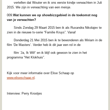
vertellen dat Wouter en ik ons eerste kindje verwachten in Juli
2015. We zijn in verwachting van een meisje.
009.
Wat kunnen we op showbizzgebied in de toekomst nog
van je verwachten?
Sinds Zondag 29 Maart 2015 ben ik als Ruxandra Nikolajev te
zien in de nieuwe tv-serie “Familie Kruys”. Vanaf
Donderdag 21 Mei 2015 ben ik te bewonderen als Miriam in de
film ‘De Masters’. Verder heb ik dit jaar een rol in de
film ‘Ja, Ik Wil!’ en ik blijf ook gewoon te zien in het
programma “Het Klokhuis”.
Kijk voor meer informatie over Elise Schaap op
www.eliseschaap.nl
.
Interview: Perry Krootjes