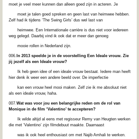
moet je veel meer kunnen dan alleen goed zijn in acteren. Je
moet je talen goed spreken en geen last van heimwee hebben.
Zelf had ik tijdens ‘The Swing Girls’ dus wel last van
heimwee. Een Internationale carrière is dus niet voor iedereen
weg gelegd. Daarbij vind ik ook dat er meer dan genoeg
mooie rollen in Nederland zijn.
006.
In 2013 speelde je in de voorstelling Een Ideale vrouw. Zie
jij jezelf als een Ideale vrouw?
Ik heb geen idee of een ideale vrouw bestaat. Iedere man heeft
hier denk ik weer een andere beeld over. De imperfectie
kan een vrouw heel mooi maken. Zelf zie ik me absoluut niet
als een ideale vrouw, haha.
007.
Wat was voor jou een belangrijke reden om de rol van
Monique in de film ‘Valentino’ te accepteren?
Ik wilde altijd al eens met regisseur Remy van Heugten werken
die met ‘Valentino’ zijn filmdebuut maakte. Daarnaast
was ik ook heel enthousiast om met Najib Amhali te werken.