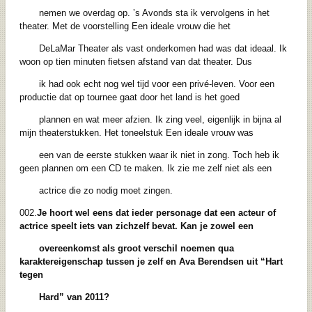
nemen we overdag op. ’s Avonds sta ik vervolgens in het
theater. Met de voorstelling Een ideale vrouw die het
DeLaMar Theater als vast onderkomen had was dat ideaal. Ik
woon op tien minuten fietsen afstand van dat theater. Dus
ik had ook echt nog wel tijd voor een privé-leven. Voor een
productie dat op tournee gaat door het land is het goed
plannen en wat meer afzien. Ik zing veel, eigenlijk in bijna al
mijn theaterstukken. Het toneelstuk Een ideale vrouw was
een van de eerste stukken waar ik niet in zong. Toch heb ik
geen plannen om een CD te maken. Ik zie me zelf niet als een
actrice die zo nodig moet zingen.
002.
Je hoort wel eens dat ieder personage dat een acteur of
actrice speelt iets van zichzelf bevat. Kan je zowel een
overeenkomst als groot verschil noemen qua
karaktereigenschap tussen je zelf en Ava Berendsen uit “Hart
tegen
Hard” van 2011?